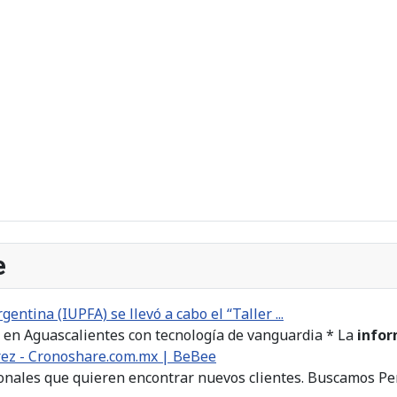
e
gentina (IUPFA) se llevó a cabo el “Taller ...
al en Aguascalientes con tecnología de vanguardia * La
infor
rez - Cronoshare.com.mx | BeBee
onales que quieren encontrar nuevos clientes. Buscamos Pe