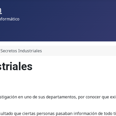
m
nformático
Secretos Industriales
triales
tigación en uno de sus departamentos, por conocer que exis
ultado que ciertas personas pasaban información de todo ti