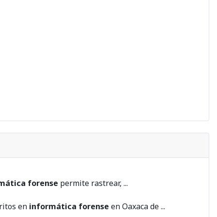
mática forense
permite rastrear, ...
ritos en
informática forense
en Oaxaca de ...