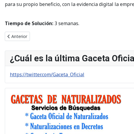
para su propio beneficio, con la evidencia digital la empr
Tiempo de Solución:
3 semanas.
Artículo anterior: Protección de Derechos de Autor
Anterior
¿Cuál es la última Gaceta Ofici
https://twitter.com/Gaceta_Oficial